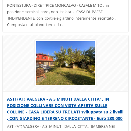
PONTESTURA - DIRETTRICE MONCALVO - CASALE M.TO , in
posizione semicollinare , non isolata , CASA DI PAESE
INDIPENDENTE, con cortile e giardino interamente recintato .
Composta : - al piano terra da ...
ASTI (AT) VALGERA - A 3 MINUTI DALLA CITTA' , IN
POSIZIONE COLLINARE CON VISTA APERTA SULLE
COLLINE - CASA LIBERA SU TRE LATI sviluppata su 2 livelli
, CON GIARDINO E TERRENO CIRCOSTANTE - Euro 239.000
ASTI (AT) VALGERA - A 3 MINUTI DALLA CITTA , IMMERSA NEI