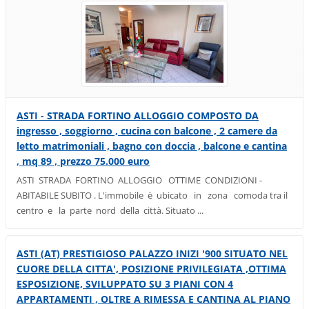
ASTI - STRADA FORTINO ALLOGGIO COMPOSTO DA
ingresso , soggiorno , cucina con balcone , 2 camere da
letto matrimoniali , bagno con doccia , balcone e cantina
, mq 89 , prezzo 75.000 euro
ASTI STRADA FORTINO ALLOGGIO OTTIME CONDIZIONI -
ABITABILE SUBITO . L'immobile è ubicato in zona comoda tra il
centro e la parte nord della città. Situato ...
ASTI (AT) PRESTIGIOSO PALAZZO INIZI '900 SITUATO NEL
CUORE DELLA CITTA', POSIZIONE PRIVILEGIATA ,OTTIMA
ESPOSIZIONE, SVILUPPATO SU 3 PIANI CON 4
APPARTAMENTI , OLTRE A RIMESSA E CANTINA AL PIANO