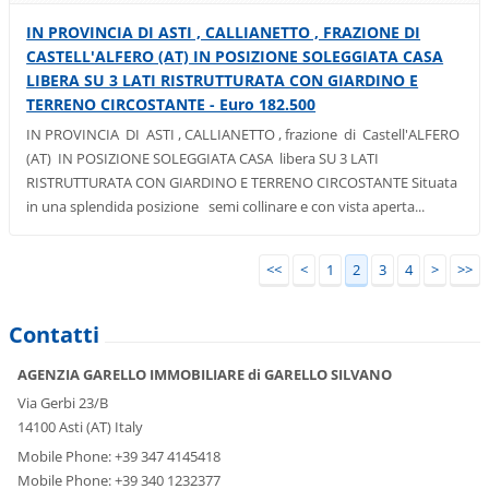
IN PROVINCIA DI ASTI , CALLIANETTO , FRAZIONE DI
CASTELL'ALFERO (AT) IN POSIZIONE SOLEGGIATA CASA
LIBERA SU 3 LATI RISTRUTTURATA CON GIARDINO E
TERRENO CIRCOSTANTE - Euro 182.500
IN PROVINCIA DI ASTI , CALLIANETTO , frazione di Castell'ALFERO
(AT) IN POSIZIONE SOLEGGIATA CASA libera SU 3 LATI
RISTRUTTURATA CON GIARDINO E TERRENO CIRCOSTANTE Situata
in una splendida posizione semi collinare e con vista aperta...
<<
<
1
2
3
4
>
>>
Contatti
AGENZIA GARELLO IMMOBILIARE di GARELLO SILVANO
Via Gerbi 23/B
14100 Asti (AT) Italy
Mobile Phone: +39 347 4145418
Mobile Phone: +39 340 1232377