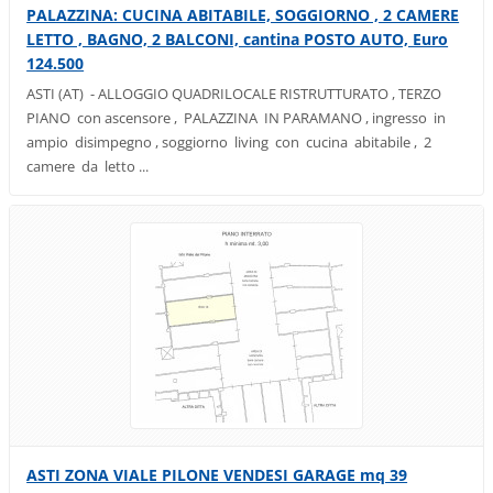
PALAZZINA: CUCINA ABITABILE, SOGGIORNO , 2 CAMERE
LETTO , BAGNO, 2 BALCONI, cantina POSTO AUTO, Euro
124.500
ASTI (AT) - ALLOGGIO QUADRILOCALE RISTRUTTURATO , TERZO
PIANO con ascensore , PALAZZINA IN PARAMANO , ingresso in
ampio disimpegno , soggiorno living con cucina abitabile , 2
camere da letto ...
ASTI ZONA VIALE PILONE VENDESI GARAGE mq 39