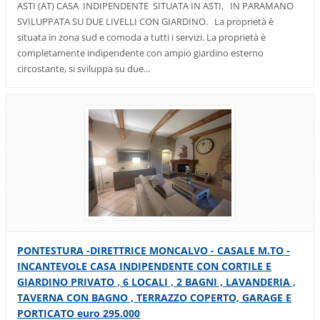
ASTI (AT) CASA INDIPENDENTE SITUATA IN ASTI, IN PARAMANO
SVILUPPATA SU DUE LIVELLI CON GIARDINO. La proprietà è
situata in zona sud e comoda a tutti i servizi. La proprietà è
completamente indipendente con ampio giardino esterno
circostante, si sviluppa su due...
PONTESTURA -DIRETTRICE MONCALVO - CASALE M.TO -
INCANTEVOLE CASA INDIPENDENTE CON CORTILE E
GIARDINO PRIVATO , 6 LOCALI , 2 BAGNI , LAVANDERIA ,
TAVERNA CON BAGNO , TERRAZZO COPERTO, GARAGE E
PORTICATO euro 295.000