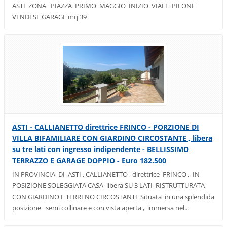
ASTI ZONA PIAZZA PRIMO MAGGIO INIZIO VIALE PILONE
VENDESI GARAGE mq 39
ASTI - CALLIANETTO direttrice FRINCO - PORZIONE DI
VILLA BIFAMILIARE CON GIARDINO CIRCOSTANTE , libera
su tre lati con ingresso indipendente - BELLISSIMO
TERRAZZO E GARAGE DOPPIO - Euro 182.500
IN PROVINCIA DI ASTI , CALLIANETTO , direttrice FRINCO , IN
POSIZIONE SOLEGGIATA CASA libera SU 3 LATI RISTRUTTURATA
CON GIARDINO E TERRENO CIRCOSTANTE Situata in una splendida
posizione semi collinare e con vista aperta , immersa nel...