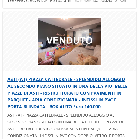
TERRENO CIRCOSTANTE Situata in una splendida posizione semi...
ASTI (AT) PIAZZA CATTEDRALE - SPLENDIDO ALLOGGIO
AL SECONDO PIANO SITUATO IN UNA DELLA PIU' BELLE
PIAZZE DI ASTI - RISTRUTTURATO CON PAVIMENTI IN
PARQUET - ARIA CONDIZIONATA - INFISSI IN PVC E
PORTA BLINDATA - BOX AUTO Euro 140.000
ASTI (AT) PIAZZA CATTEDRALE - SPLENDIDO ALLOGGIO AL
SECONDO PIANO SITUATO IN UNA DELLA PIU' BELLE PIAZZE DI
ASTI - RISTRUTTURATO CON PAVIMENTI IN PARQUET - ARIA
CONDIZIONATA - INFISSI IN PVC CON DOPPIO VETRO E PORTA