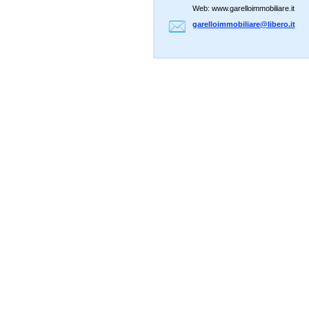
Web: www.garelloimmobiliare.it
garelloi
mmobilia
re@liber
o.it