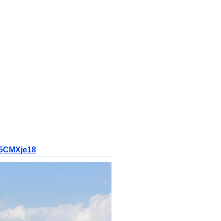
V5CMXje18