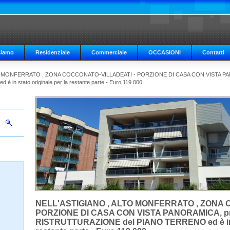
siamo
Residenziale
Commerciale
OCCASIONI
Contatti
O MONFERRATO , ZONA COCCONATO-VILLADEATI - PORZIONE DI CASA CON VISTA PA
 stato originale per la restante parte - Euro 119.000
NELL'ASTIGIANO , ALTO MONFERRATO , ZONA 
PORZIONE DI CASA CON VISTA PANORAMICA, pr
RISTRUTTURAZIONE del PIANO TERRENO ed è in st