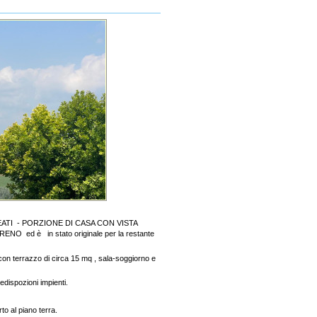
TI - PORZIONE DI CASA CON VISTA
d è in stato originale per la restante
 con terrazzo di circa 15 mq , sala-soggiorno e
edispozioni impienti.
to al piano terra.