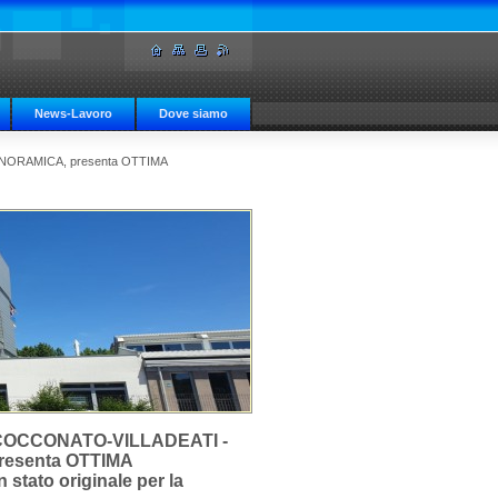
News-Lavoro
Dove siamo
NORAMICA, presenta OTTIMA
COCCONATO-VILLADEATI -
esenta OTTIMA
ato originale per la