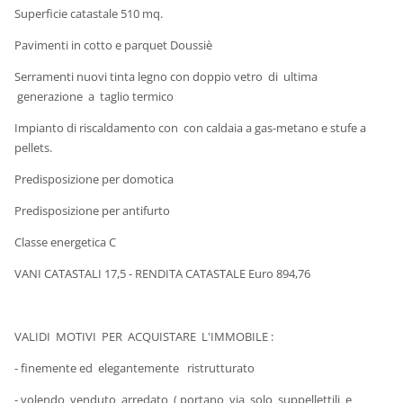
Superficie catastale 510 mq.
Pavimenti in cotto e parquet Doussiè
Serramenti nuovi tinta legno con doppio vetro di ultima
generazione a taglio termico
Impianto di riscaldamento con con caldaia a gas-metano e stufe a
pellets.
Predisposizione per domotica
Predisposizione per antifurto
Classe energetica C
VANI CATASTALI 17,5 - RENDITA CATASTALE Euro 894,76
VALIDI MOTIVI PER ACQUISTARE L'IMMOBILE :
- finemente ed elegantemente ristrutturato
- volendo venduto arredato ( portano via solo suppellettili e