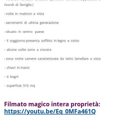
ricordi di famiglia )
- volte in mattoni a vista
- serramenti di ultima generazione
- situato in centro paese
- il soggiorno presenta soffitto in legno e cotto
- alcune volte sono a crocera
- zona notte camere caratterizzate da tetto lamellare a vista
- chiavi in mano
- 4 bagni
- superficie 510 mq
Filmato magico intera proprietà:
https://youtu.be/Eq_0MFa461Q