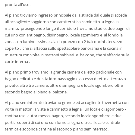
pronta all'uso.
Al piano troviamo ingresso principale dalla strada dal quale si accede
all'accogliente soggiorno con caratteristico caminetto a legna in
marmo, proseguendo lungo il corridoio troviamo studio, due bagni di
cui uno con antibagno, disimpegno, locale sgombero e al fondo la
zona con luminosissima sala da pranzo con 2 balconcini , terrazzo
coperto , che si affaccia sullo spettacolare panorama e la cucina in
muratura con volte in mattoni sabbiati e balcone, che si affaccia sulla
corte interna .
Al piano primo troviamo la grande camera da letto padronale con
bagno dedicato e doccia idromassaggio e accesso diretto al terrazzo
privato, altre tre camere, oltre disimpegno e locale sgombero oltre
secondo bagno al piano e balcone.
Al piano seminterrato troviamo grande ed accogliente tavernetta con
volte in mattoni a vista e caminetto a legna, un locale di sgombero -
cantina uso autorimessa, bagno, secondo locale sgombero e due
portici coperti di cui uno con forno a legna oltre al locale centrale
termica e soconda cantina al secondo piano seminterrato.