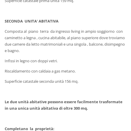
Superficie catastale prima unità 159 mq.
SECONDA UNITA' ABITATIVA
Composta al piano terra da ingresso living in ampio soggiorno con
caminetto a legna , cucina abitabile, al piano superiore dove troviamo
due camere da letto matrimoniali e una singola , balcone, disimpegno
e bagno.
Infissi in legno con doppi vetri.
Riscaldamento con caldaia a gas metano.
Superficie catastale seconda unità 156 mq.
Le due unità abitative possono essere facilmente trasformate
in una unica unità abitativa di oltre 300 mq.
Completano la proprietà: