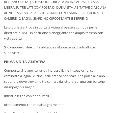
REFRANCORE (AT) SITUATA IN BORGATA VICINA AL PAESE CASA
LIBERA SU TRE LATI COMPOSTA DI DUE UNITA' ABITATIVE CIASCUNA
di INGRESSO SU SALA - SOGGIORNO CON CAMINETTO, CUCINA , 3
CAMERE , 2 BAGNI, GIARDINO CIRCOSTANTE E TERRENO
La proprietà si trova in borgata vicina al paese e comoda per la
direttrice di ASTI, in posizione pianeggiante con ampio terreno con
vista aperta.
Si compone di due unità abitative sviluppate su due livelli così
suddivise:
PRIMA UNITA' ABITATIVA
Composta al piano terra da ingresso living in soggiorno con
caminetto a legna , cucina , sala pranzo con scala che porta al piano
superiore dove troviamo tre camere da letto di cui una con balcone,
disimpegno e bagno.
Infissi in legno con doppi vetri.
Riscaldamento con caldaia a gas metano.