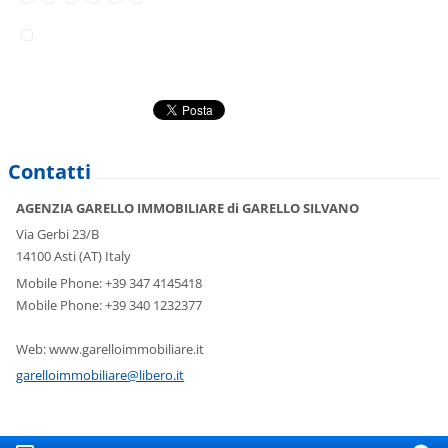
Contatti
AGENZIA GARELLO IMMOBILIARE di GARELLO SILVANO
Via Gerbi 23/B
14100 Asti (AT) Italy
Mobile Phone: +39 347 4145418
Mobile Phone: +39 340 1232377
Web: www.garelloimmobiliare.it
garelloi
mmobilia
re@liber
o.it