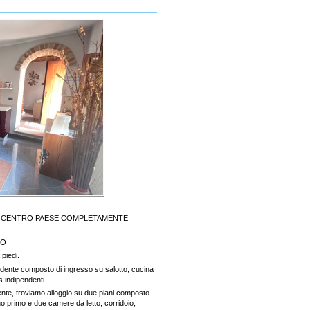
IN CENTRO PAESE COMPLETAMENTE
TO
 piedi.
endente composto di ingresso su salotto, cucina
 indipendenti.
nte, troviamo alloggio su due piani composto
o primo e due camere da letto, corridoio,