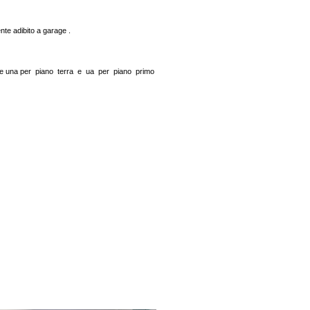
ente adibito a garage .
aie una per piano terra e ua per piano primo