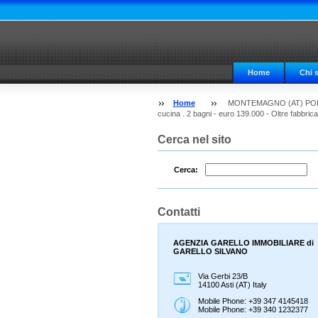
Home
Chi 
Home
MONTEMAGNO (AT) PORZ
cucina . 2 bagni - euro 139.000 - Oltre fabbric
Cerca nel sito
Cerca:
Contatti
AGENZIA GARELLO IMMOBILIARE di
GARELLO SILVANO
Via Gerbi 23/B
14100 Asti (AT) Italy
Mobile Phone: +39 347 4145418
Mobile Phone: +39 340 1232377