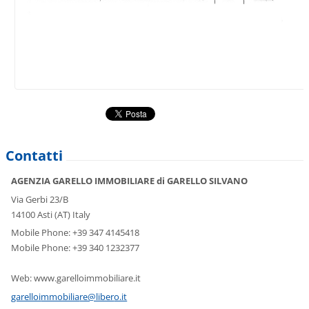
Contatti
AGENZIA GARELLO IMMOBILIARE di GARELLO SILVANO
Via Gerbi 23/B
14100 Asti (AT) Italy
Mobile Phone: +39 347 4145418
Mobile Phone: +39 340 1232377
Web: www.garelloimmobiliare.it
garelloi
mmobilia
re@liber
o.it