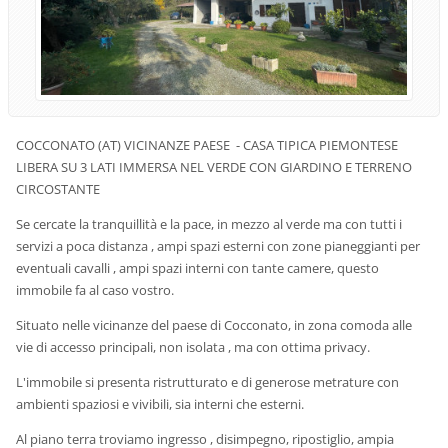
COCCONATO (AT) VICINANZE PAESE - CASA TIPICA PIEMONTESE
LIBERA SU 3 LATI IMMERSA NEL VERDE CON GIARDINO E TERRENO
CIRCOSTANTE
Se cercate la tranquillità e la pace, in mezzo al verde ma con tutti i
servizi a poca distanza , ampi spazi esterni con zone pianeggianti per
eventuali cavalli , ampi spazi interni con tante camere, questo
immobile fa al caso vostro.
Situato nelle vicinanze del paese di Cocconato, in zona comoda alle
vie di accesso principali, non isolata , ma con ottima privacy.
L'immobile si presenta ristrutturato e di generose metrature con
ambienti spaziosi e vivibili, sia interni che esterni.
Al piano terra troviamo ingresso , disimpegno, ripostiglio, ampia