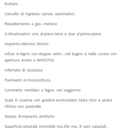
frutteto .
Cancello di ingresso carraio automatico
Riscaldamento a gas - metano
3 climatizzatori uno al piano terra e due al primo piano
Impianto elettrico bticino
Infissi in legno con doppio vetro , nel bagno e nella cucina con
apertura anche a WASISTAS
Inferriate di sicurezza
Pavimenti in monocottura
Caminetto ventilato a legna nel soggiorno
Scala in luserna con gradino arrotondato testa toro e alzata
rifinita con piastrelle
Dotata di impianto antifurto
Superficie catastale immobile mq 256 mq , 9 vani catastali ,