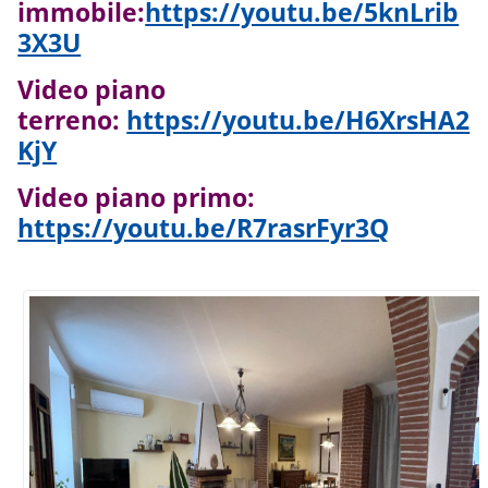
immobile:
https://youtu.be/5knLrib
3X3U
Video piano
terreno:
https://youtu.be/H6XrsHA2
KjY
Video piano primo:
https://youtu.be/R7rasrFyr3Q