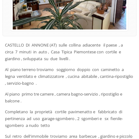
CASTELLO DI ANNONE (AT) sulle collina adiacente il paese , a
circa 7 minuti in auto , Casa Tipica Piemontese con cortile e
giardino , sviluppata su due livelli .
Al piano terreno troviamo soggiorno doppio con caminetto a
legna ventilato e climatizzatore , cucina abitabile , cantina-ripostiglio
, servizio-bagno .
Al piano primo tre camere , camera bagno-servizio , ripostiglio e
balcone .
Completano la proprietà cortile pavimenatto e fabbricato di
pertinenza ad uso garage-sgombero , 2 sgomberi e sx fienile-
sgombero a nudo tetto
Sul retro dell'immobile troviamo area barbecue , giardino e piccolo