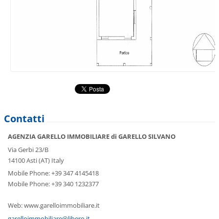
Contatti
AGENZIA GARELLO IMMOBILIARE di GARELLO SILVANO
Via Gerbi 23/B
14100 Asti (AT) Italy
Mobile Phone: +39 347 4145418
Mobile Phone: +39 340 1232377
Web: www.garelloimmobiliare.it
garelloi
mmobilia
re@liber
o.it