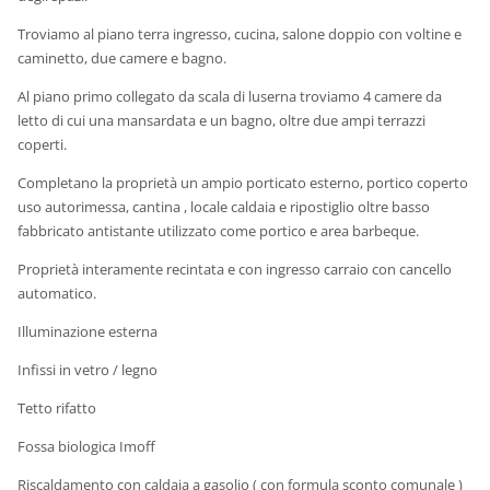
Troviamo al piano terra ingresso, cucina, salone doppio con voltine e
caminetto, due camere e bagno.
Al piano primo collegato da scala di luserna troviamo 4 camere da
letto di cui una mansardata e un bagno, oltre due ampi terrazzi
coperti.
Completano la proprietà un ampio porticato esterno, portico coperto
uso autorimessa, cantina , locale caldaia e ripostiglio oltre basso
fabbricato antistante utilizzato come portico e area barbeque.
Proprietà interamente recintata e con ingresso carraio con cancello
automatico.
Illuminazione esterna
Infissi in vetro / legno
Tetto rifatto
Fossa biologica Imoff
Riscaldamento con caldaia a gasolio ( con formula sconto comunale )