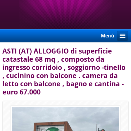
Menù
ASTI (AT) ALLOGGIO di superficie
catastale 68 mq , composto da
ingresso corridoio , soggiorno -tinello
, cucinino con balcone . camera da
letto con balcone , bagno e cantina -
euro 67.000