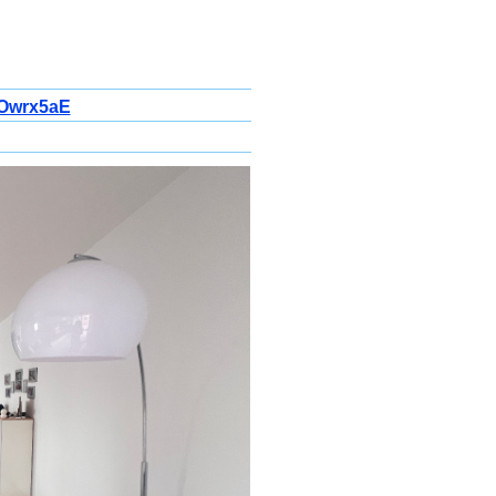
AOwrx5aE