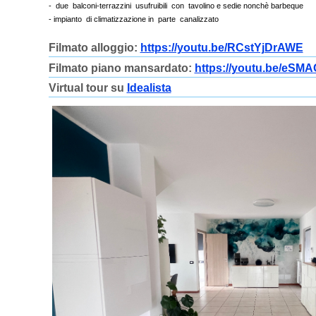
- due balconi-terrazzini usufruibili con tavolino e sedie nonchè barbeque
- impianto di climatizzazione in parte canalizzato
Filmato alloggio:
https://youtu.be/RCstYjDrAWE
Filmato piano mansardato:
https://youtu.be/eSM
Virtual tour su
Idealista