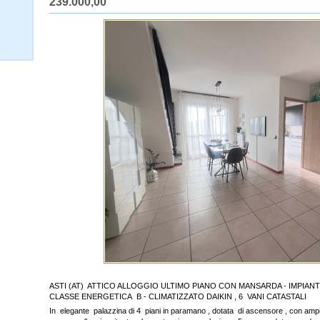
239.000,00
ASTI (AT) ATTICO ALLOGGIO ULTIMO PIANO CON MANSARDA - IMPIA
CLASSE ENERGETICA B - CLIMATIZZATO DAIKIN , 6 VANI CATASTALI
In elegante palazzina di 4 piani in paramano , dotata di ascensore , con ampio