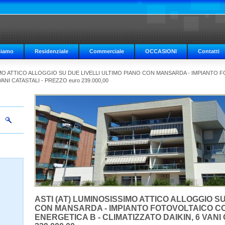
siamo
Residenziale
Commerciale
OCCASIONI
Contatti
IMO ATTICO ALLOGGIO SU DUE LIVELLI ULTIMO PIANO CON MANSARDA - IMPIANTO
ANI CATASTALI - PREZZO euro 239.000,00
ASTI (AT) LUMINOSISSIMO ATTICO ALLOGGIO SU
CON MANSARDA - IMPIANTO FOTOVOLTAICO C
ENERGETICA B - CLIMATIZZATO DAIKIN, 6 VANI