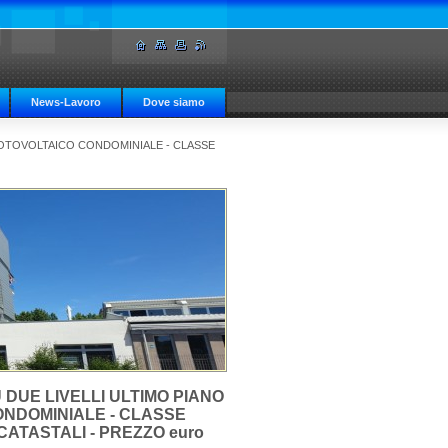
News-Lavoro
Dove siamo
 FOTOVOLTAICO CONDOMINIALE - CLASSE
 DUE LIVELLI ULTIMO PIANO
ONDOMINIALE - CLASSE
 CATASTALI - PREZZO euro